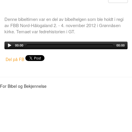
Denne bibeltimen var en del av bibelhelgen som ble holdt i regi
av FBB Nord-Hålogaland 2. - 4. november 2012 i Grønnåsen
kirke. Temaet var fedrehistorien i GT.
00:00
00:00
Del på FB
For Bibel og Bekjennelse