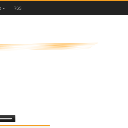
t
RSS