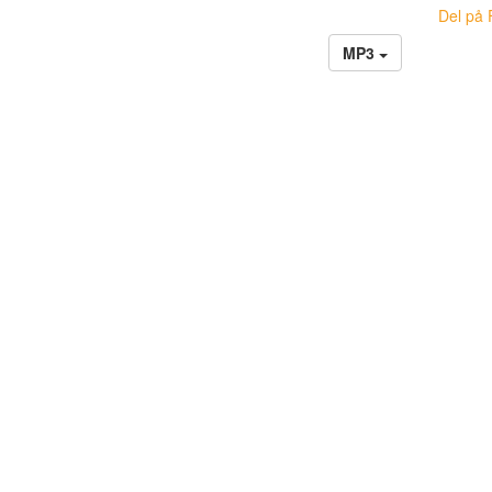
Del på 
MP3