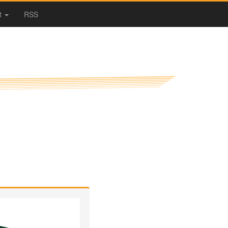
t
RSS