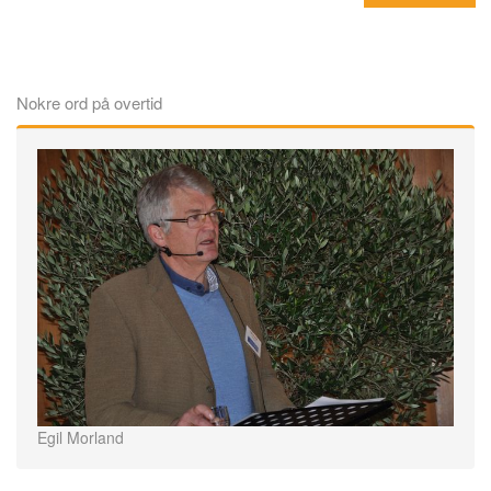
Nokre ord på overtid
Egil Morland