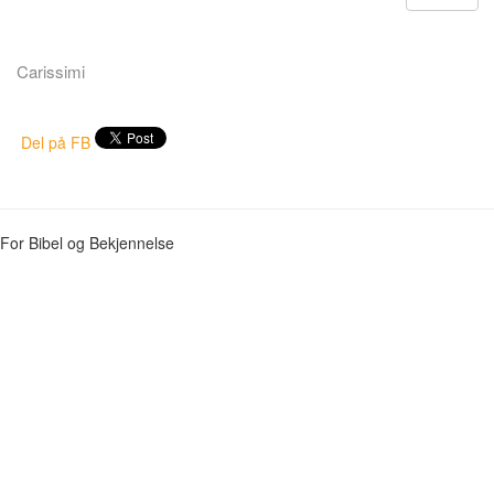
Carissimi
Del på FB
For Bibel og Bekjennelse