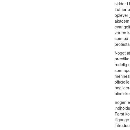
sidder i
Luther 
oplever
akademi
evangeli
var en 
som på m
protesta
Noget af
prædike 
redelig 
som apos
menneske
officiel
negliger
bibelske
Bogen er
indholds
Først ko
tilgange
introduc