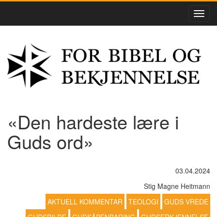
«Den hardeste lære i
Guds ord»
03.04.2024
Stig Magne Heitmann
AKTUELL KOMMENTAR
TEOLOGI
GUDS VREDE