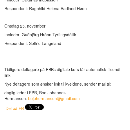
Respondent: Ragnhild Helena Aadland Høen
Onsdag 25. november
Innleder: Guðbjörg Hrönn Tyrfingsdóttir
Respondent: Solfrid Langeland
Tidligere deltagere på FBBs digitale kurs får automatisk tilsendt
link.
Nye deltagere som ønsker link til kveldene, sender mail til:
daglig leder i FBB, Boe Johannes
Hermansen:
bojohermansen@gmail.com
Del på FB