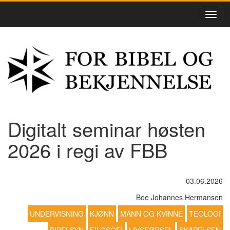
Digitalt seminar høsten
2026 i regi av FBB
03.06.2026
Boe Johannes Hermansen
UNDERVISNING
KJØNN
MANN OG KVINNE
TEOLOGI