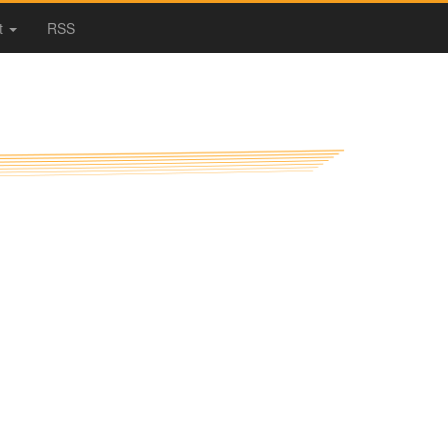
t
RSS