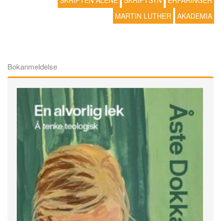
SKRIFTEN ALENE
SKRIFTSYN
ERFARINGER
MARTIN LUTHER
AKADEMIA
Bokanmeldelse