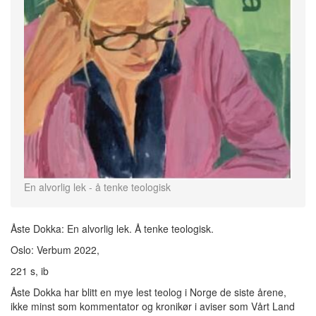
En alvorlig lek - å tenke teologisk
Åste Dokka: En alvorlig lek. Å tenke teologisk.
Oslo: Verbum 2022,
221 s, ib
Åste Dokka har blitt en mye lest teolog i Norge de siste årene,
ikke minst som kommentator og kronikør i aviser som Vårt Land