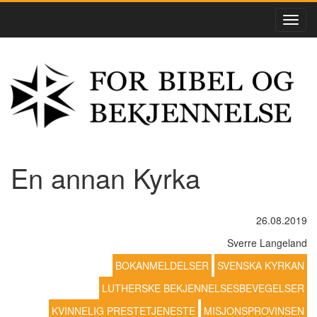
En annan Kyrka
26.08.2019
Sverre Langeland
BOKANMELDELSER
SVENSKA KYRKAN
LUTHERSKE BEKJENNELSESBEVEGELSER
KVINNELIG PRESTETJENESTE
MISJONSPROVINSEN