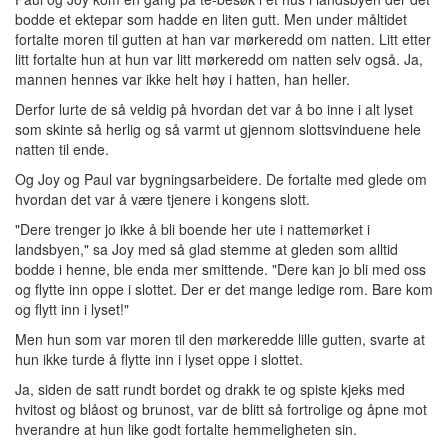
bodde et ektepar som hadde en liten gutt. Men under måltidet
fortalte moren til gutten at han var mørkeredd om natten. Litt etter
litt fortalte hun at hun var litt mørkeredd om natten selv også. Ja,
mannen hennes var ikke helt høy i hatten, han heller.
Derfor lurte de så veldig på hvordan det var å bo inne i alt lyset
som skinte så herlig og så varmt ut gjennom slottsvinduene hele
natten til ende.
Og Joy og Paul var bygningsarbeidere. De fortalte med glede om
hvordan det var å være tjenere i kongens slott.
"Dere trenger jo ikke å bli boende her ute i nattemørket i
landsbyen," sa Joy med så glad stemme at gleden som alltid
bodde i henne, ble enda mer smittende. "Dere kan jo bli med oss
og flytte inn oppe i slottet. Der er det mange ledige rom. Bare kom
og flytt inn i lyset!"
Men hun som var moren til den mørkeredde lille gutten, svarte at
hun ikke turde å flytte inn i lyset oppe i slottet.
Ja, siden de satt rundt bordet og drakk te og spiste kjeks med
hvitost og blåost og brunost, var de blitt så fortrolige og åpne mot
hverandre at hun like godt fortalte hemmeligheten sin.