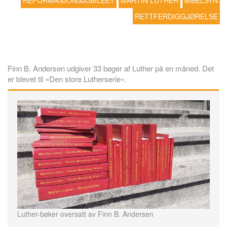
REFORMASJONSJUBILEET
MARTIN LUTHER
BIBELSYN
RETTFERDIGGJØRELSE
Finn B. Andersen udgiver 33 bøger af Luther på en måned. Det
er blevet til »Den store Lutherserie«.
Luther-bøker oversatt av Finn B. Andersen