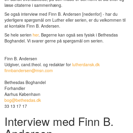
læse citaterne i sammenhæng.
Se også interview med Finn B. Andersen [nedenfor] - har du
yderligere spørgsmål om Luther eller serien, er du velkommen til
at kontakte Finn B. Andersen.
Se hele serien
her
. Bøgerne kan også ses fysisk i Bethesdas
Boghandel. Vi svarer gerne på spørgsmål om serien.
Finn B. Andersen
Udgiver, cand.theol. og redaktør for
lutherdansk.dk
finnbandersen@msn.com
Bethesdas Boghandel
Forhandler
Aarhus København
bog@bethesdas.dk
33 13 17 17
Interview med Finn B.