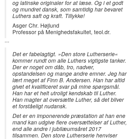
og latinske originaler for at læse. Og i et godt
og mundret dansk, som samtidig har bevaret
Luthers saft og kraft. Tillykke!
Asger Chr. Højlund
Professor på Menighedsfakultet, teol.dr.
---
Det er fabelagtigt. »Den store Lutherserie«
kommer rundt om alle Luthers vigtigste tanker.
Der er noget om dåb, tro, nadver,
opstandelsen og mange andre emner. Jeg har
lært meget af Finn B. Andersen. Han har altid
givet et kvalificeret svar på mine spørgsmål.
Han har et helt utroligt kendskab til Luther.
Han magter at oversætte Luther, så det bliver
et forståeligt nudansk.
Det er en imponerende præstation at han ene
mand kan udgive flere oversættelser af Luther,
end alle andre i jubilæumsåret 2017
tilsammen. Den store Lutherserie henviser