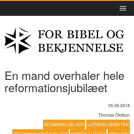
En mand overhaler hele
reformationsjubilæet
05.06.2018
Thomas Olofson
BOKANMELDELSER
LUTHERS SKRIFTER