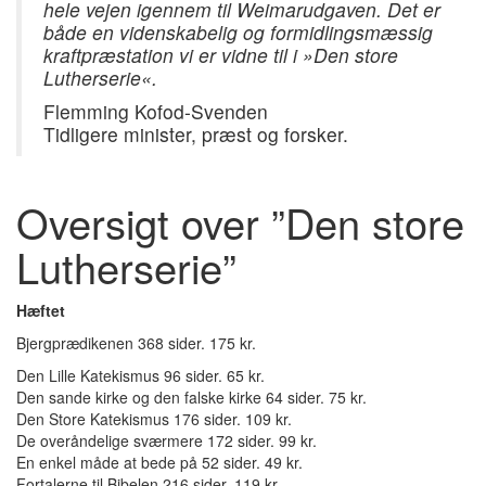
hele vejen igennem til Weimarudgaven. Det er
både en videnskabelig og formidlingsmæssig
kraftpræstation vi er vidne til i »Den store
Lutherserie«.
Flemming Kofod-Svenden
Tidligere minister, præst og forsker.
Oversigt over ”Den store
Lutherserie”
Hæftet
Bjergprædikenen 368 sider. 175 kr.
Den Lille Katekismus 96 sider. 65 kr.
Den sande kirke og den falske kirke 64 sider. 75 kr.
Den Store Katekismus 176 sider. 109 kr.
De overåndelige sværmere 172 sider. 99 kr.
En enkel måde at bede på 52 sider. 49 kr.
Fortalerne til Bibelen 216 sider. 119 kr.