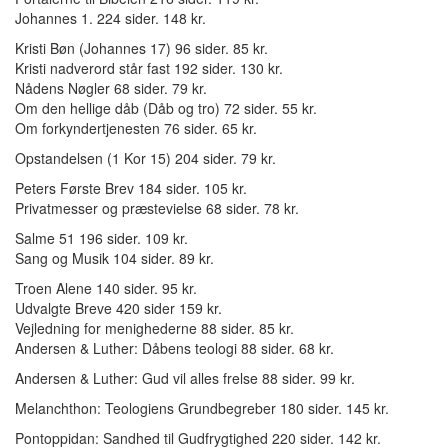
Johannes 1. 224 sider. 148 kr.
Kristi Bøn (Johannes 17) 96 sider. 85 kr.
Kristi nadverord står fast 192 sider. 130 kr.
Nådens Nøgler 68 sider. 79 kr.
Om den hellige dåb (Dåb og tro) 72 sider. 55 kr.
Om forkyndertjenesten 76 sider. 65 kr.
Opstandelsen (1 Kor 15) 204 sider. 79 kr.
Peters Første Brev 184 sider. 105 kr.
Privatmesser og præstevielse 68 sider. 78 kr.
Salme 51 196 sider. 109 kr.
Sang og Musik 104 sider. 89 kr.
Troen Alene 140 sider. 95 kr.
Udvalgte Breve 420 sider 159 kr.
Vejledning for menighederne 88 sider. 85 kr.
Andersen & Luther: Dåbens teologi 88 sider. 68 kr.
Andersen & Luther: Gud vil alles frelse 88 sider. 99 kr.
Melanchthon: Teologiens Grundbegreber 180 sider. 145 kr.
Pontoppidan: Sandhed til Gudfrygtighed 220 sider. 142 kr.