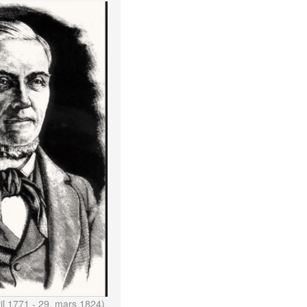
il 1771 - 29. mars 1824)