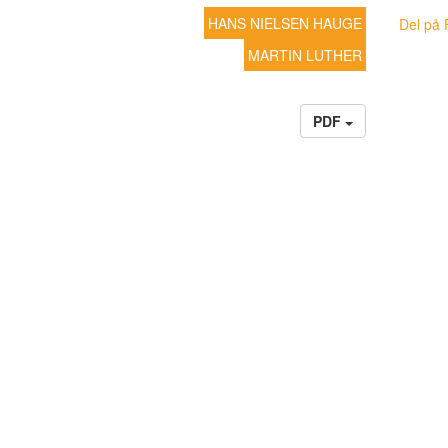
HANS NIELSEN HAUGE
Del på 
MARTIN LUTHER
PDF