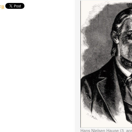
FB
Hans Nielsen Hauge (3. apr