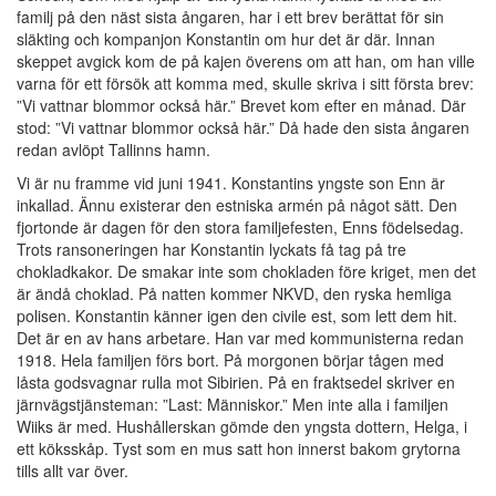
familj på den näst sista ångaren, har i ett brev berättat för sin
släkting och kompanjon Konstantin om hur det är där. Innan
skeppet avgick kom de på kajen överens om att han, om han ville
varna för ett försök att komma med, skulle skriva i sitt första brev:
”Vi vattnar blommor också här.” Brevet kom efter en månad. Där
stod: ”Vi vattnar blommor också här.” Då hade den sista ångaren
redan avlöpt Tallinns hamn.
Vi är nu framme vid juni 1941. Konstantins yngste son Enn är
inkallad. Ännu existerar den estniska armén på något sätt. Den
fjortonde är dagen för den stora familjefesten, Enns födelsedag.
Trots ransoneringen har Konstantin lyckats få tag på tre
chokladkakor. De smakar inte som chokladen före kriget, men det
är ändå choklad. På natten kommer NKVD, den ryska hemliga
polisen. Konstantin känner igen den civile est, som lett dem hit.
Det är en av hans arbetare. Han var med kommunisterna redan
1918. Hela familjen förs bort. På morgonen börjar tågen med
låsta godsvagnar rulla mot Sibirien. På en fraktsedel skriver en
järnvägstjänsteman: ”Last: Människor.” Men inte alla i familjen
Wiiks är med. Hushållerskan gömde den yngsta dottern, Helga, i
ett köksskåp. Tyst som en mus satt hon innerst bakom grytorna
tills allt var över.