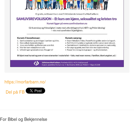
https://morfarbarn.no/
Del på FB
For Bibel og Bekjennelse