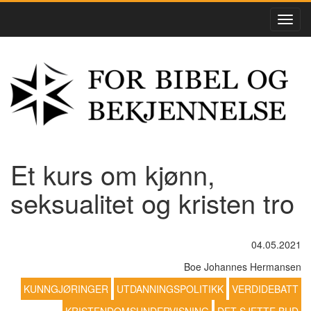
Et kurs om kjønn,
seksualitet og kristen tro
04.05.2021
Boe Johannes Hermansen
KUNNGJØRINGER
UTDANNINGSPOLITIKK
VERDIDEBATT