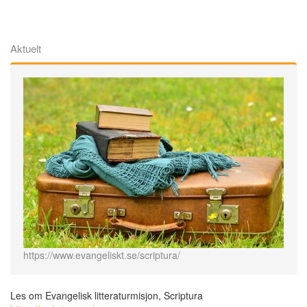
Aktuelt
https://www.evangeliskt.se/scriptura/
Les om Evangelisk litteraturmisjon, Scriptura