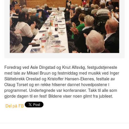
Foredrag ved Asle Dingstad og Knut Alfsvåg, festgudstjeneste
med tale av Mikael Bruun og festmiddag med musikk ved Inger
Slåttebrekk Orestad og Kristoffer Hansen-Ekenes, festtale av
Olaug Torset og en rekke hilsener dannet hovedpostene i
programmet. Undertegnede var konferansier. Takk til alle som
gjorde dagen til en fest! Bildene viser noen glimt fra jubileet.
Del på FB