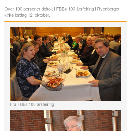
Over 100 personer deltok i FBBs 100 årsfeiring i Ryenberget
kirke lørdag 12. oktober.
Fra FBBs 100 årsfeiring