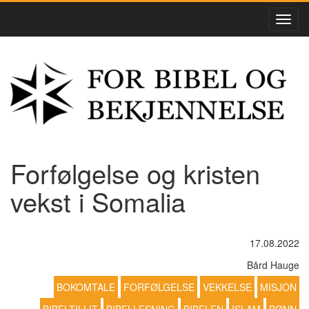
Forfølgelse og kristen
vekst i Somalia
17.08.2022
Bård Hauge
BOKOMTALE
FORFØLGELSE
VEKKELSE
MISJON