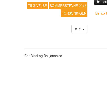
00:
TILGIVELSE
SOMMERSTEVNE 2015
FORSONINGEN
Del på 
MP3
For Bibel og Bekjennelse