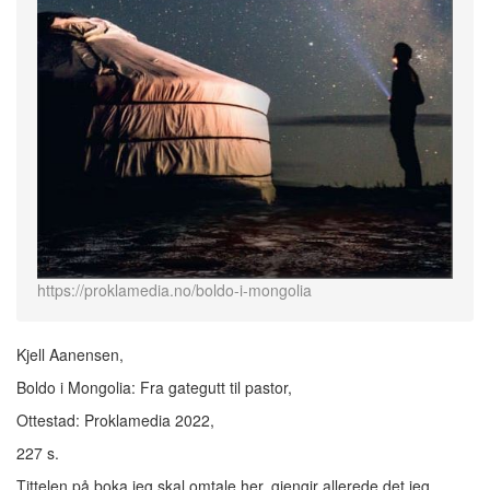
https://proklamedia.no/boldo-i-mongolia
Kjell Aanensen,
Boldo i Mongolia: Fra gategutt til pastor,
Ottestad: Proklamedia 2022,
227 s.
Tittelen på boka jeg skal omtale her, gjengir allerede det jeg