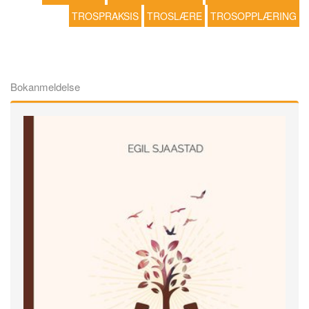
TROSPRAKSIS
TROSLÆRE
TROSOPPLÆRING
Bokanmeldelse