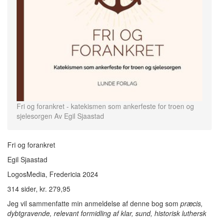
Fri og forankret - katekismen som ankerfeste for troen og
sjelesorgen Av Egil Sjaastad
Fri og forankret
Egil Sjaastad
LogosMedia, Fredericia 2024
314 sider, kr. 279,95
Jeg vil sammenfatte min anmeldelse af denne bog som
præcis,
dybtgravende, relevant formidling af klar, sund, historisk luthersk