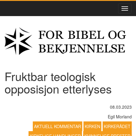
Fruktbar teologisk
opposisjon etterlyses
08.03.2023
Egil Morland
AKTUELL KOMMENTAR
KIRKEN
KIRKERÅDET