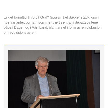
Er det fornuftig å tro på Gud? Spørsmålet dukker stadig opp i
nye varianter, og har i sommer vært sentralt i debattspaltene
både i Dagen og i Vårt Land, blant annet i form av en diskusjon
om evolusjonslæren.