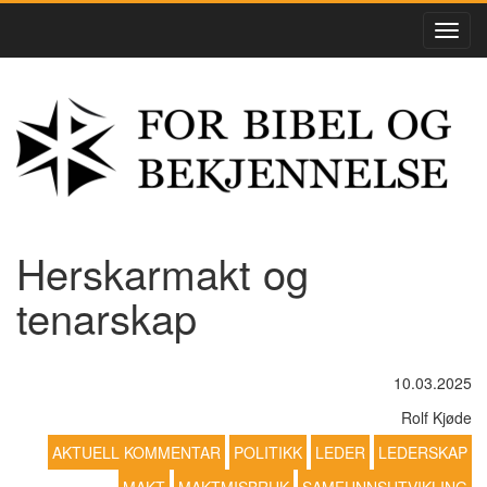
Herskarmakt og
tenarskap
10.03.2025
Rolf Kjøde
AKTUELL KOMMENTAR
POLITIKK
LEDER
LEDERSKAP