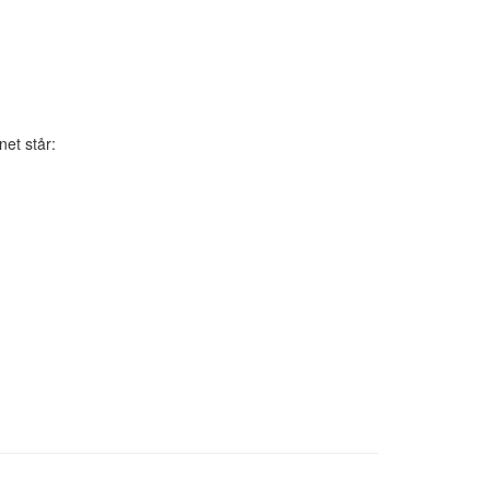
et står: