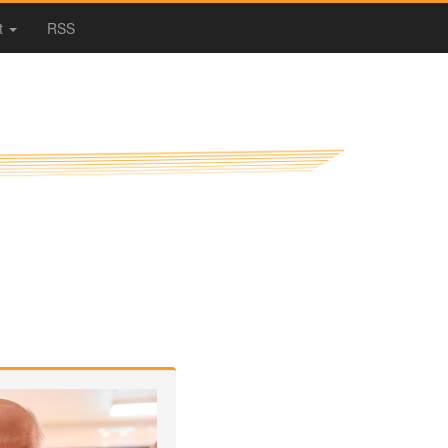
t
RSS