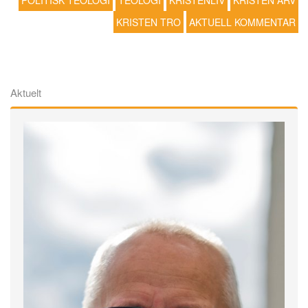
POLITISK TEOLOGI
TEOLOGI
KRISTENLIV
KRISTEN ARV
KRISTEN TRO
AKTUELL KOMMENTAR
Aktuelt