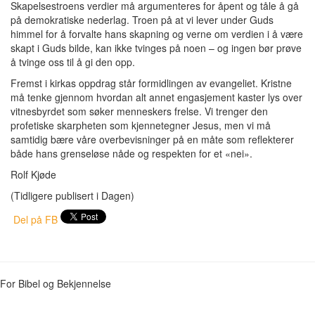
Skapelsestroens verdier må argumenteres for åpent og tåle å gå
på demokratiske nederlag. Troen på at vi lever under Guds
himmel for å forvalte hans skapning og verne om verdien i å være
skapt i Guds bilde, kan ikke tvinges på noen – og ingen bør prøve
å tvinge oss til å gi den opp.
Fremst i kirkas oppdrag står formidlingen av evangeliet. Kristne
må tenke gjennom hvordan alt annet engasjement kaster lys over
vitnesbyrdet som søker menneskers frelse. Vi trenger den
profetiske skarpheten som kjennetegner Jesus, men vi må
samtidig bære våre overbevisninger på en måte som reflekterer
både hans grenseløse nåde og respekten for et «nei».
Rolf Kjøde
(Tidligere publisert i Dagen)
Del på FB
For Bibel og Bekjennelse