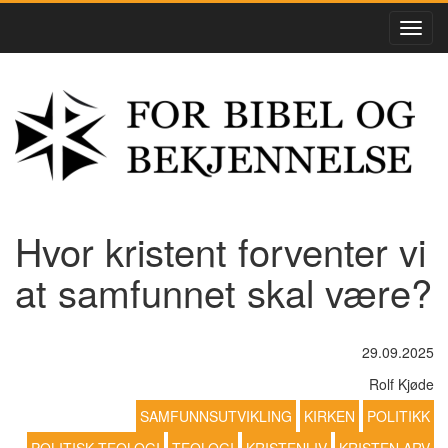
Hvor kristent forventer vi
at samfunnet skal være?
29.09.2025
Rolf Kjøde
SAMFUNNSUTVIKLING
KIRKEN
POLITIKK