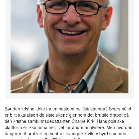
Bør den kristne kirke ha en bestemt politisk agenda? Spørsmålet
er blitt aktualisert de siste ukene gjennom det brutale drapet på
den kristne samfunnsdebattanten Charlie Kirk. Hans politiske
plattform er ikke tema her. Det får andre analysere. Men hvordan
fungerer et profilert og sentralt evangelisk vitnesbyrd sammen