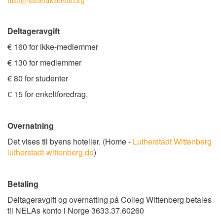
mail@lutherakademi.org
Deltageravgift
€ 160 for ikke-medlemmer
€ 130 for medlemmer
€ 80 for studenter
€ 15 for enkeltforedrag.
Overnatning
Det vises til byens hoteller. (Home -
Lutherstadt Wittenberg
lutherstadt-wittenberg.de
)
Betaling
Deltageravgift og overnatting på Colleg Wittenberg betales
til NELAs konto i Norge 3633.37.60260