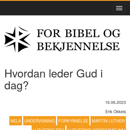
Hvordan leder Gud i
dag?
16.06.2023
Erik Okkels
NELA
UNDERVISNING
FORKYNNELSE
MARTIN LUTHER