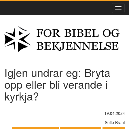
Igjen undrar eg: Bryta
opp eller bli verande i
kyrkja?
19.04.2024
Sofie Braut