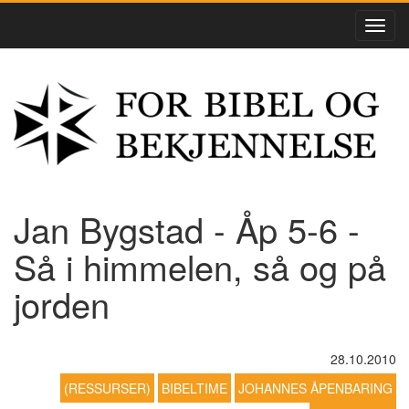
Jan Bygstad - Åp 5-6 -
Så i himmelen, så og på
jorden
28.10.2010
(RESSURSER)
BIBELTIME
JOHANNES ÅPENBARING