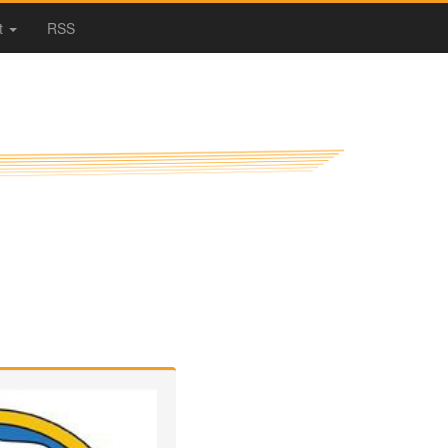
t
RSS