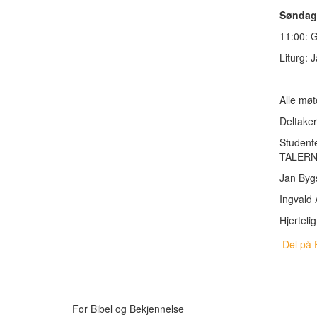
Søndag 
11:00: G
Liturg: 
Alle møt
Deltaker
Studente
TALERNE
Jan Byg
Ingvald 
Hjerteli
Del på 
For Bibel og Bekjennelse