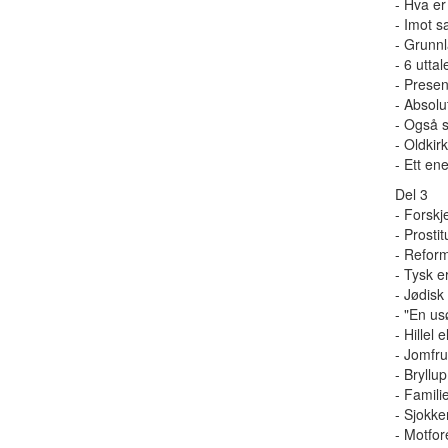
- Hva er
- Imot s
- Grunnl
- 6 uttal
- Prese
- Absolu
- Også s
- Oldkir
- Ett en
Del 3
- Forskje
- Prostit
- Reform
- Tysk e
- Jødis
- "En us
- Hillel
- Jomfru
- Bryllu
- Famili
- Sjokker
- Motfore