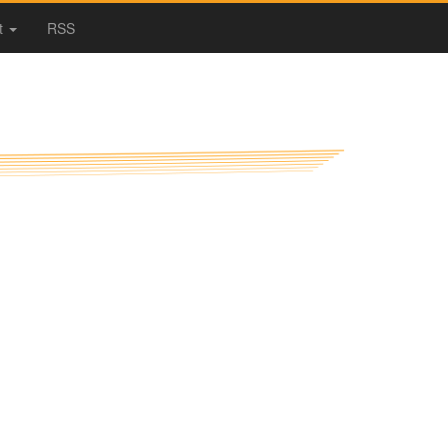
t
RSS