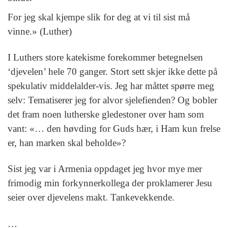
For jeg skal kjempe slik for deg at vi til sist må
vinne.» (Luther)
I Luthers store katekisme forekommer betegnelsen
‘djevelen’ hele 70 ganger. Stort sett skjer ikke dette på
spekulativ middelalder-vis. Jeg har måttet spørre meg
selv: Tematiserer jeg for alvor sjelefienden? Og bobler
det fram noen lutherske gledestoner over ham som
vant: «… den høvding for Guds hær, i Ham kun frelse
er, han marken skal beholde»?
Sist jeg var i Armenia oppdaget jeg hvor mye mer
frimodig min forkynnerkollega der proklamerer Jesu
seier over djevelens makt. Tankevekkende.
…