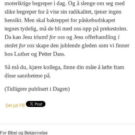
moteriktige begreper i dag. Og å slenge om seg med
slike begreper for å vise sin radikalitet, tjener ingen
hensikt. Men skal bakteppet for påskebudskapet
tegnes tydelig, må de bli med oss opp på prekestolen.
Da kan Jesu triumf
for oss
og Jesu offerhandling
i
stedet for oss
skape den jublende gleden som vi finner
hos Luther og Petter Dass.
Så må du, kjære kollega, finne din måte å løfte fram
disse sannhetene på.
(Tidligere publisert i Dagen)
Del på FB
For Bibel og Bekjennelse