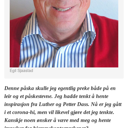
Egil Sjaastad
Denne påska skulle jeg egentlig preke både på en
leir og et påskestevne. Jeg hadde tenkt å hente
inspirasjon fra Luther og Petter Dass. Nå er jeg gått
i et corona-hi, men vil likevel gjøre det jeg tenkte.
Kanskje noen ønsker å være med meg og hente