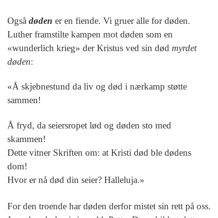
Også
døden
er en fiende. Vi gruer alle for døden.
Luther framstilte kampen mot døden som en
«wunderlich krieg» der Kristus ved sin død
myrdet
døden
:
«Å skjebnestund da liv og død i nærkamp støtte
sammen!
Å fryd, da seiersropet lød og døden sto med
skammen!
Dette vitner Skriften om: at Kristi død ble dødens
dom!
Hvor er nå død din seier? Halleluja.»
For den troende har døden derfor mistet sin rett på oss.