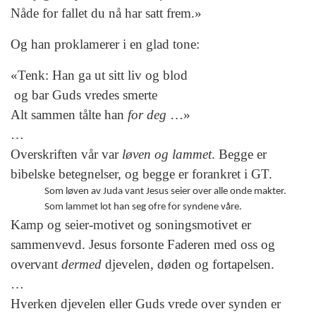
Nåde for fallet du nå har satt frem.»
Og han proklamerer i en glad tone:
«Tenk: Han ga ut sitt liv og blod
og bar Guds vredes smerte
Alt sammen tålte han
for deg
…»
…
Overskriften vår var
løven og lammet
. Begge er
bibelske betegnelser, og begge er forankret i GT.
Som løven av Juda vant Jesus seier over alle onde makter.
Som lammet lot han seg ofre for syndene våre.
Kamp og seier-motivet og soningsmotivet er
sammenvevd. Jesus forsonte Faderen med oss og
overvant
dermed
djevelen, døden og fortapelsen.
…
Hverken djevelen eller Guds vrede over synden er