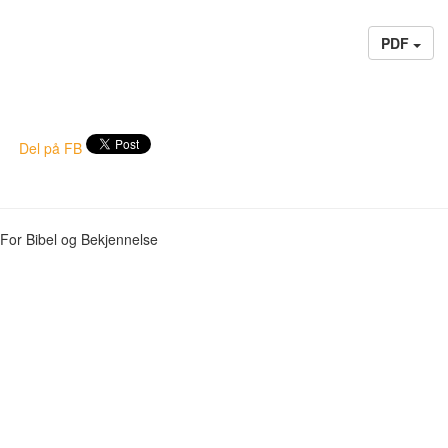
PDF
Del på FB
For Bibel og Bekjennelse