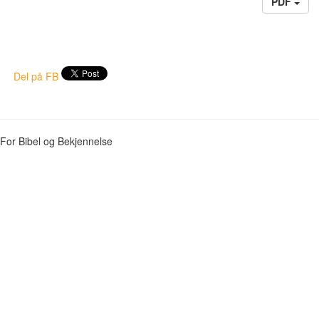
PDF
Del på FB
For Bibel og Bekjennelse