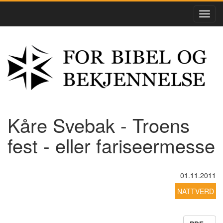
Kåre Svebak - Troens
fest - eller fariseermesse
01.11.2011
NATTVERD