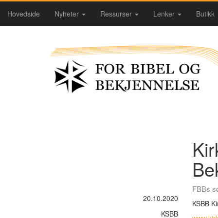
Hovedside
Nyheter
Ressurser
Lenker
Butikk
Kir
Be
FBBs sø
20.10.2020
KSBB Ki
KSBB