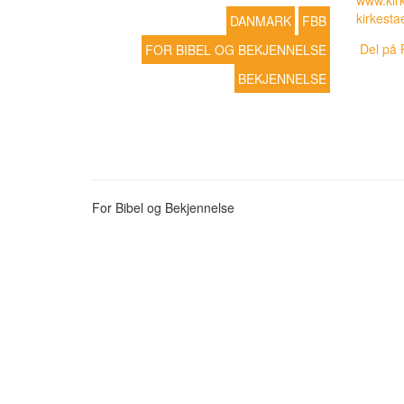
www.kirk
kirkesta
DANMARK
FBB
Del på 
FOR BIBEL OG BEKJENNELSE
BEKJENNELSE
For Bibel og Bekjennelse