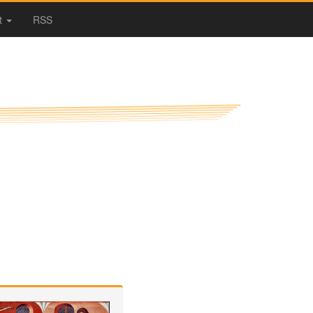
t
RSS