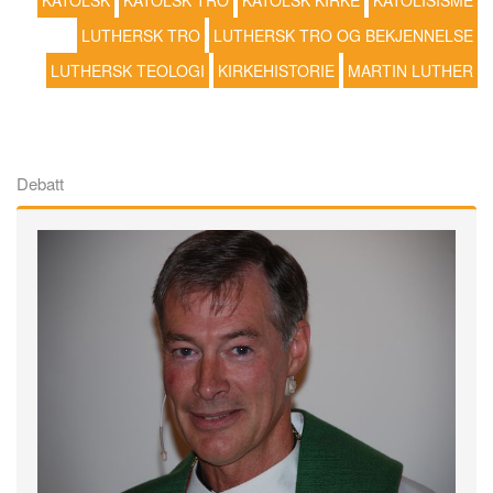
KATOLSK
KATOLSK TRO
KATOLSK KIRKE
KATOLISISME
LUTHERSK TRO
LUTHERSK TRO OG BEKJENNELSE
LUTHERSK TEOLOGI
KIRKEHISTORIE
MARTIN LUTHER
Debatt