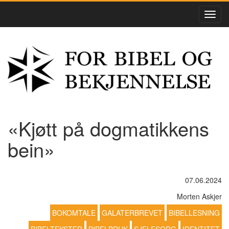
«Kjøtt på dogmatikkens
bein»
07.06.2024
Morten Askjer
BOKOMTALE
GALATERBREVET
BIBELLESNING