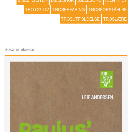
BIBELTEKSTER
BIBELBRUK
SJELESORG
IDENTITET
TRO OG LIV
TROSERFARING
TROSFORSTÅELSE
TROSUTFOLDELSE
TROSLÆRE
Bokanmeldelse