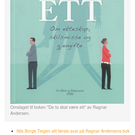
Omslaget til boken "De to skal være ett" av Ragnar
Andersen.
Nils Borge Teigen sitt første svar på Ragnar Andersens bok