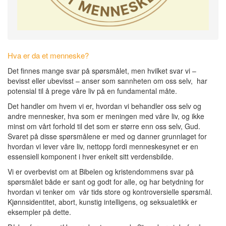
Hva er da et menneske?
Det finnes mange svar på spørsmålet, men hvilket svar vi –
bevisst eller ubevisst – anser som sannheten om oss selv, har
potensial til å prege våre liv på en fundamental måte.
Det handler om hvem vi er, hvordan vi behandler oss selv og
andre mennesker, hva som er meningen med våre liv, og ikke
minst om vårt forhold til det som er større enn oss selv, Gud.
Svaret på disse spørsmålene er med og danner grunnlaget for
hvordan vi lever våre liv, nettopp fordi menneskesynet er en
essensiell komponent i hver enkelt sitt verdensbilde.
Vi er overbevist om at Bibelen og kristendommens svar på
spørsmålet både er sant og godt for alle, og har betydning for
hvordan vi tenker om vår tids store og kontroversielle spørsmål.
Kjønnsidentitet, abort, kunstig intelligens, og seksualetikk er
eksempler på dette.