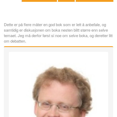
Dette er på flere måter en god bok som er lett å anbefale, og
samtidig er diskusjonen om boka nesten blitt større enn selve
temaet. Jeg må derfor først si noe om selve boka, og deretter litt
om debatten.