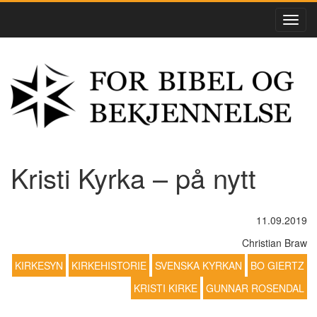
Kristi Kyrka – på nytt
11.09.2019
Christian Braw
KIRKESYN
KIRKEHISTORIE
SVENSKA KYRKAN
BO GIERTZ
KRISTI KIRKE
GUNNAR ROSENDAL