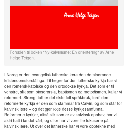
Forsiden til boken "Ny-kalvinisme: En orientering" av Arne
Helge Teigen.
I Noreg er den evangelisk lutherske læra den dominerande
kristendomsforståinga. Til høgre for den lutherske kyrkja har vi
den romersk-katolske og den ortodokse kyrkja. Det som er til
venstre, slik som pinserørsla, baptismen og metodismen, kallar vi
reformert. Strengt tatt er det siste feil språkbruk, fordi den
reformerte kyrkja er den som stammar frå Calvin, og som står for
kalvinsk lære – og det gjer ikkje desse kyrkjesamfunna.
Reformerte kyrkjer, altså slik som er av kalvinsk opphav, har vi
aldri hatt i landet vårt, og difor har vi vore lite fokuserte på
kalvinsk lære. Ut over det lutherske har vi vore opptekne med