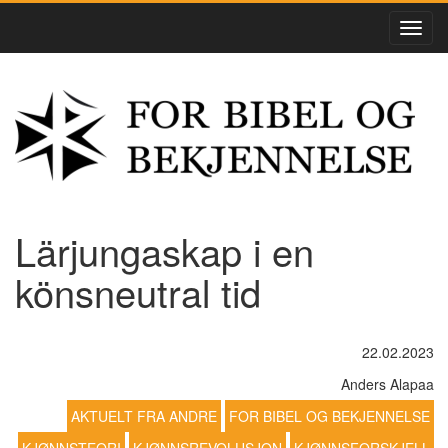
Lärjungaskap i en
könsneutral tid
22.02.2023
Anders Alapaa
AKTUELT FRA ANDRE
FOR BIBEL OG BEKJENNELSE