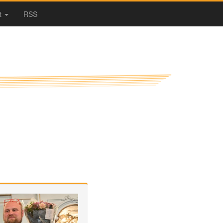
t
RSS