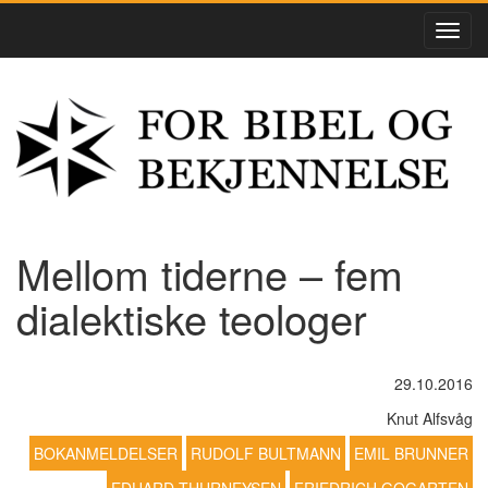
Mellom tiderne – fem
dialektiske teologer
29.10.2016
Knut Alfsvåg
BOKANMELDELSER
RUDOLF BULTMANN
EMIL BRUNNER