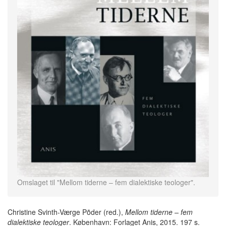
Omslaget til "Mellom tiderne – fem dialektiske teologer".
Christine Svinth-Værge Põder (red.),
Mellom tiderne – fem
dialektiske teologer
. København: Forlaget Anis, 2015. 197 s.