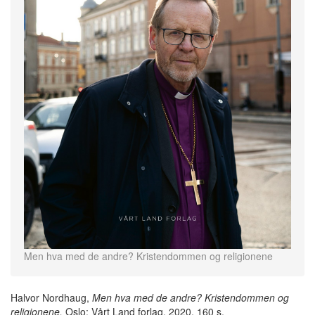
Men hva med de andre? Kristendommen og religionene
Halvor Nordhaug,
Men hva med de andre? Kristendommen og
religionene.
Oslo: Vårt Land forlag, 2020. 160 s.