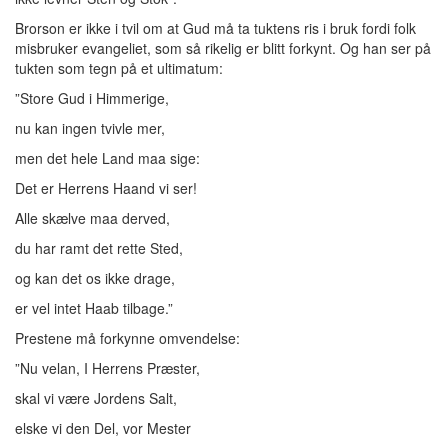
Brorson er ikke i tvil om at Gud må ta tuktens ris i bruk fordi folk
misbruker evangeliet, som så rikelig er blitt forkynt. Og han ser på
tukten som tegn på et ultimatum:
”Store Gud i Himmerige,
nu kan ingen tvivle mer,
men det hele Land maa sige:
Det er Herrens Haand vi ser!
Alle skælve maa derved,
du har ramt det rette Sted,
og kan det os ikke drage,
er vel intet Haab tilbage.”
Prestene må forkynne omvendelse:
”Nu velan, I Herrens Præster,
skal vi være Jordens Salt,
elske vi den Del, vor Mester