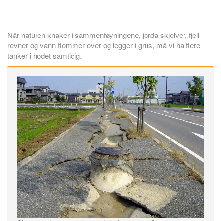
Når naturen knaker i sammenføyningene, jorda skjelver, fjell
revner og vann flommer over og legger i grus, må vi ha flere
tanker i hodet samtidig.