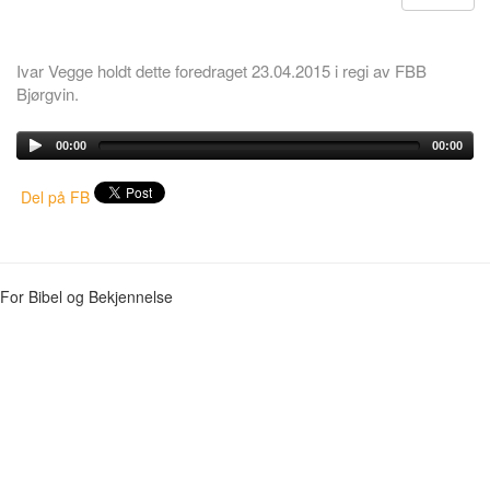
Ivar Vegge holdt dette foredraget 23.04.2015 i regi av FBB
Bjørgvin.
00:00
00:00
Del på FB
For Bibel og Bekjennelse