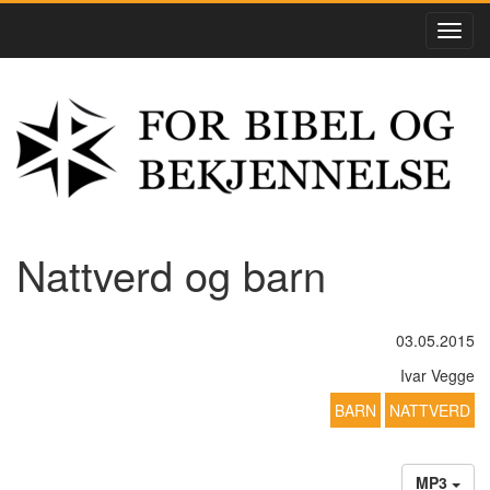
Nattverd og barn
03.05.2015
Ivar Vegge
BARN
NATTVERD
MP3